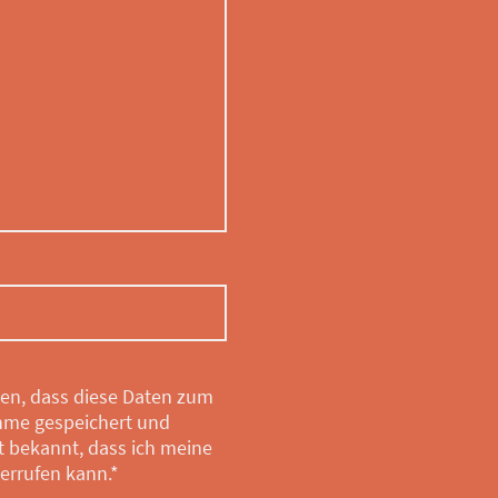
den, dass diese Daten zum
hme gespeichert und
st bekannt, dass ich meine
derrufen kann.
*